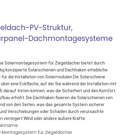
geldach-PV-Struktur,
arpanel-Dachmontagesysteme
e Solarmontagesystem für Ziegeldächer bietet durch 
tig konzipierte Solarschienen und Dachhaken erhebliche 
e für die Installation von Solarmodulen.Die Solarschiene 
 über eine Eckfläche, auf der Sie während der Installation mit 
 darauf treten können, was die Sicherheit und den Komfort 
fbau erhöht. Die Dachhaken fixieren die Solarschienen von 
nd von den Seiten, was das gesamte System sicherer 
und Verschiebungen oder Schäden durch verursachte 
 verringert Wind oder andere äußere Kräfte.
uktname:
r-Montagesystem für Ziegeldächer