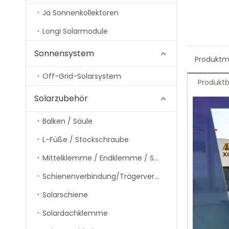
Ja Sonnenkollektoren
Longi Solarmodule
Sonnensystem
Produktm
Off-Grid-Solarsystem
Produkt
Solarzubehör
Balken / Säule
L-Füße / Stockschraube
Mittelklemme / Endklemme / Schienenklemme
Schienenverbindung/Trägerverbindung
Solarschiene
Solardachklemme