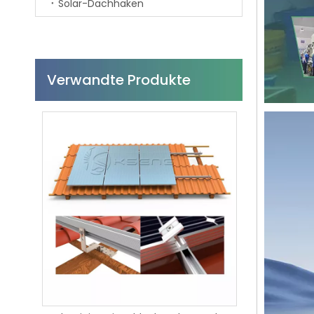
Solar-Dachhaken
Verwandte Produkte