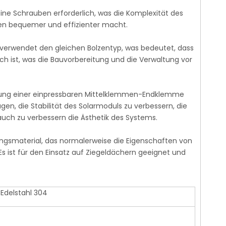
keine Schrauben erforderlich, was die Komplexität des
nen bequemer und effizienter macht.
 verwendet den gleichen Bolzentyp, was bedeutet, dass
lich ist, was die Bauvorbereitung und die Verwaltung vor
dung einer einpressbaren Mittelklemmen-Endklemme
, die Stabilität des Solarmoduls zu verbessern, die
auch zu verbessern die Ästhetik des Systems.
ngsmaterial, das normalerweise die Eigenschaften von
s ist für den Einsatz auf Ziegeldächern geeignet und
Edelstahl 304