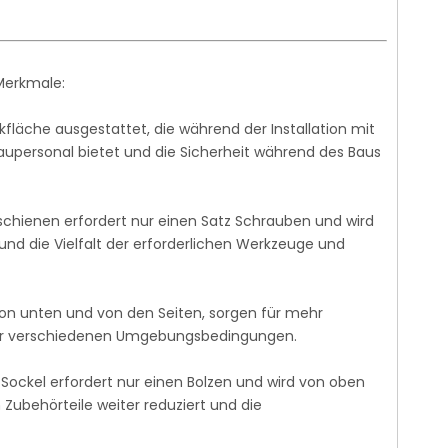
Merkmale:
ckfläche ausgestattet, die während der Installation mit
aupersonal bietet und die Sicherheit während des Baus
rschienen erfordert nur einen Satz Schrauben und wird
und die Vielfalt der erforderlichen Werkzeuge und
n von unten und von den Seiten, sorgen für mehr
unter verschiedenen Umgebungsbedingungen.
Sockel erfordert nur einen Bolzen und wird von oben
n Zubehörteile weiter reduziert und die