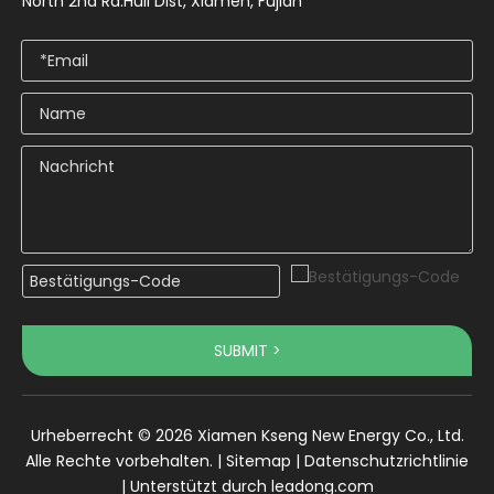
North 2nd Rd.Huli Dist, Xiamen, Fujian
SUBMIT >
Urheberrecht ©
2026
Xiamen Kseng New Energy Co., Ltd.
Alle Rechte vorbehalten. |
Sitemap
|
Datenschutzrichtlinie
| Unterstützt durch
leadong.com