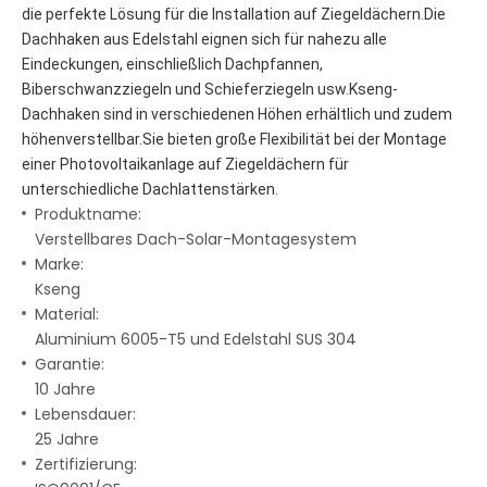
die perfekte Lösung für die Installation auf Ziegeldächern.Die 
Dachhaken aus Edelstahl eignen sich für nahezu alle 
Eindeckungen, einschließlich Dachpfannen, 
Biberschwanzziegeln und Schieferziegeln usw.Kseng-
Dachhaken sind in verschiedenen Höhen erhältlich und zudem 
höhenverstellbar.Sie bieten große Flexibilität bei der Montage 
einer Photovoltaikanlage auf Ziegeldächern für 
unterschiedliche Dachlattenstärken.
Produktname:
Verstellbares Dach-Solar-Montagesystem
Marke:
Kseng
Material:
Aluminium 6005-T5 und Edelstahl SUS 304
Garantie:
10 Jahre
Lebensdauer:
25 Jahre
Zertifizierung: