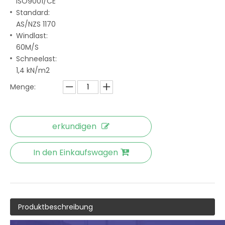
ISO9001/CE
Standard:
AS/NZS 1170
Windlast:
60M/S
Schneelast:
1,4 kN/m2
Menge:
erkundigen
In den Einkaufswagen
Produktbeschreibung