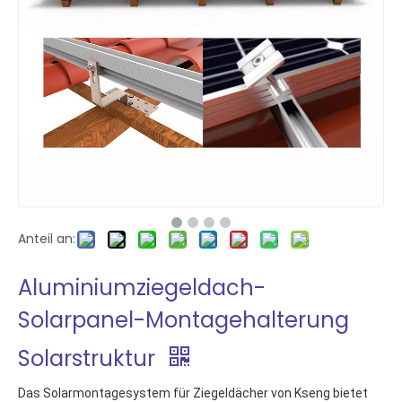
Anteil an:
Aluminiumziegeldach-
Solarpanel-Montagehalterung
Solarstruktur
Das Solarmontagesystem für Ziegeldächer von Kseng bietet 