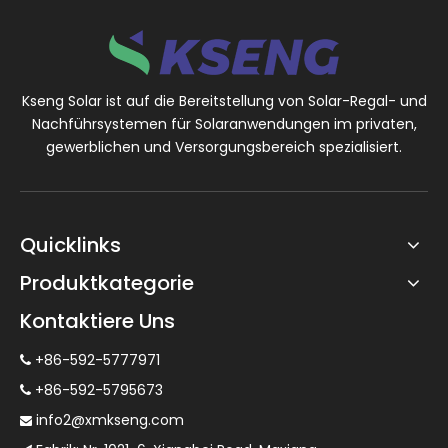
Kseng Solar ist auf die Bereitstellung von Solar-Regal- und
Nachführsystemen für Solaranwendungen im privaten,
gewerblichen und Versorgungsbereich spezialisiert.
Quicklinks
Produktkategorie
Kontaktiere Uns
+86-592-5777971

+86-592-5795673

info2@xmkseng.com
