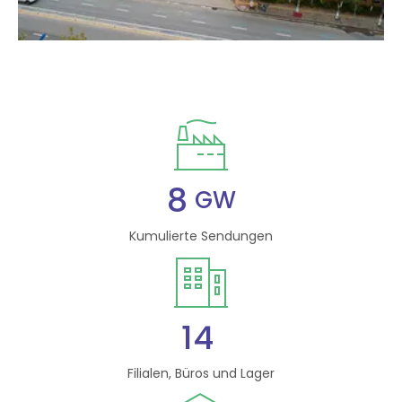
8
GW
Kumulierte Sendungen
14
Filialen, Büros und Lager