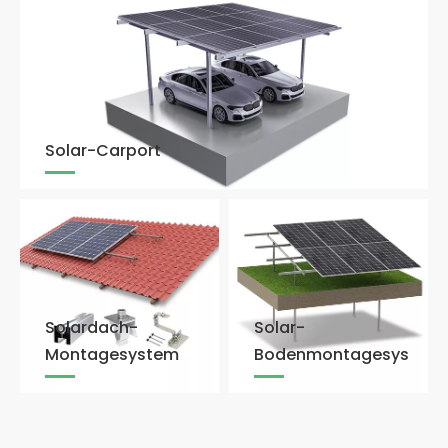
Solar-Carport
Solardach-
Solar-
Montagesystem
Bodenmontagesystem