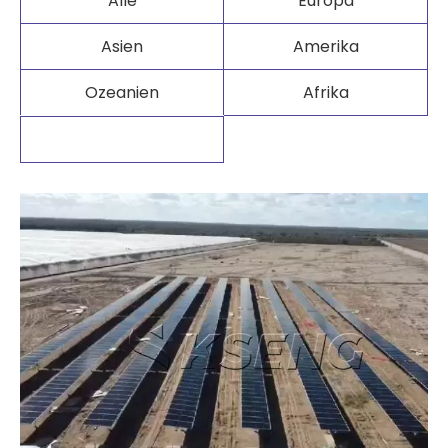
Alle
Europa
Asien​​​​​​​
Amerika
Ozeanien
Afrika