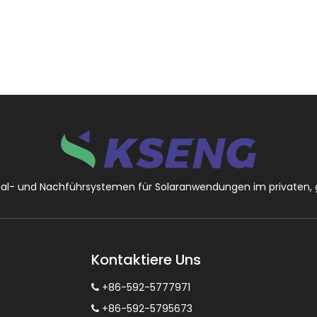
Regal- und Nachführsystemen für Solaranwendungen im privaten, 
Kontaktiere Uns
+86-592-5777971

+86-592-5795673
