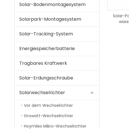
Solar-Bodenmontagesystem
Solar-P
Solarpark-Montagesystem
wass
Solar-Tracking-System
Energiespeicherbatterie
Tragbares Kraftwerk
Solar-Erdungsschraube
Solarwechselrichter
Vor dem Wechselrichter
Growatt-Wechselrichter
Hoymiles Mikro-Wechselrichter