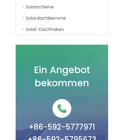
Solarschiene
Solardachklemme
Solar-Dachhaken
Ein Angebot
bekommen
+86-592-5777971
+86-592-5795673