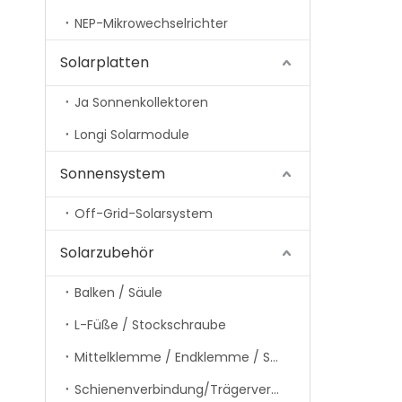
NEP-Mikrowechselrichter
Solarplatten
Ja Sonnenkollektoren
Longi Solarmodule
Sonnensystem
Off-Grid-Solarsystem
Solarzubehör
Balken / Säule
L-Füße / Stockschraube
Mittelklemme / Endklemme / Schienenklemme
Schienenverbindung/Trägerverbindung