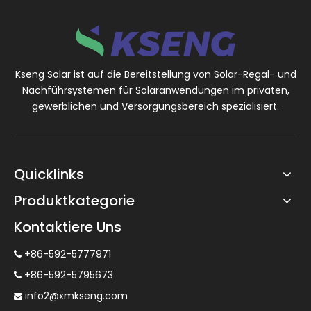
Kseng Solar ist auf die Bereitstellung von Solar-Regal- und
Nachführsystemen für Solaranwendungen im privaten,
gewerblichen und Versorgungsbereich spezialisiert.
Quicklinks
Produktkategorie
Kontaktiere Uns
+86-592-5777971

+86-592-5795673

info2@xmkseng.com
