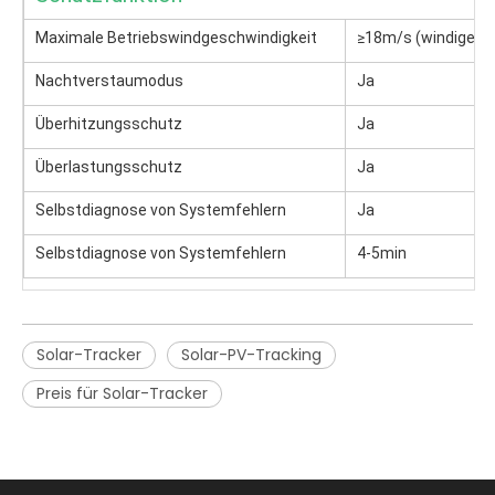
Maximale Betriebswindgeschwindigkeit
≥18m/s (windiges G
Nachtverstaumodus
Ja
Überhitzungsschutz
Ja
Überlastungsschutz
Ja
Selbstdiagnose von Systemfehlern
Ja
Selbstdiagnose von Systemfehlern
4-5min
Solar-Tracker
Solar-PV-Tracking
Preis für Solar-Tracker