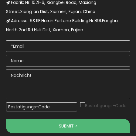
Fabrik: Nr. 1021-6, Xiangbei Road, Maxiang

Street.Xiang`an Dist, Xiamen, Fujian, China
Adresse: 6&11F.Huixin Fortune Building.Nr.891.Fanghu

North 2nd Rd.Huli Dist, Xiamen, Fujian
SUBMIT >