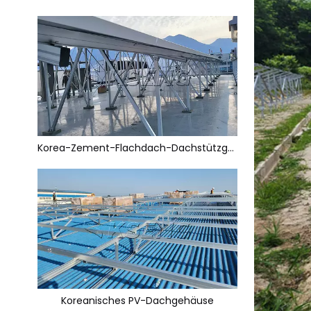
Korea-Zement-Flachdach-Dachstützgehäuse – 43,65 kW
Koreanisches PV-Dachgehäuse