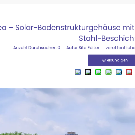
ea – Solar-Bodenstrukturgehäuse m
Stahl-Beschic
Anzahl Durchsuchen:
0
Autor:Site Editor veröffentliche
erkundigen