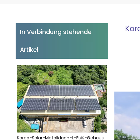
Kor
In Verbindung stehende
Artikel
Korea-Solar-Metalldach-L-Fuß-Gehäuse 237,39 kW